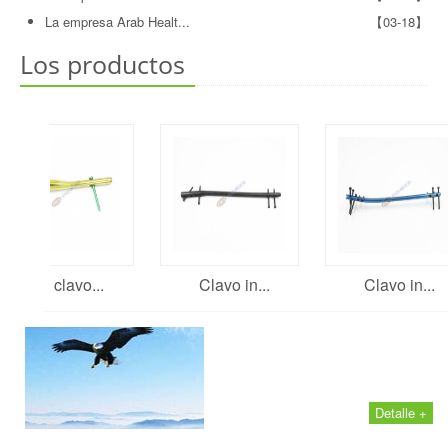
La empresa Arab Healt...
【03-18】
Los productos
El clavo...
Clavo in...
Clavo in...
Detalle +