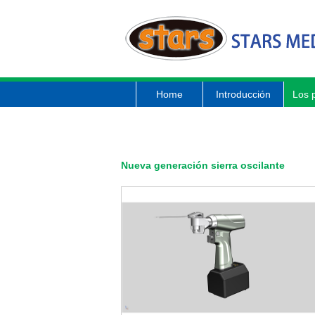
Home
Introducción
Los 
Nueva generación sierra oscilante