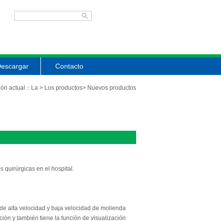
escargar
Contacto
ión actual：
La
>
Los productos
>
Nuevos productos
s quirúrgicas en el hospital.
 de alta velocidad y baja velocidad de molienda
ción y también tiene la función de visualización