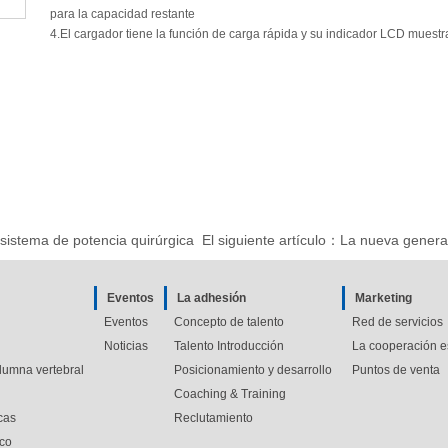
para la capacidad restante
4.El cargador tiene la función de carga rápida y su indicador LCD muestr
sistema de potencia quirúrgica
El siguiente artículo：
La nueva genera
Eventos
La adhesión
Marketing
Eventos
Concepto de talento
Red de servicios
Noticias
Talento Introducción
La cooperación e
lumna vertebral
Posicionamiento y desarrollo
Puntos de venta
Coaching & Training
cas
Reclutamiento
ico